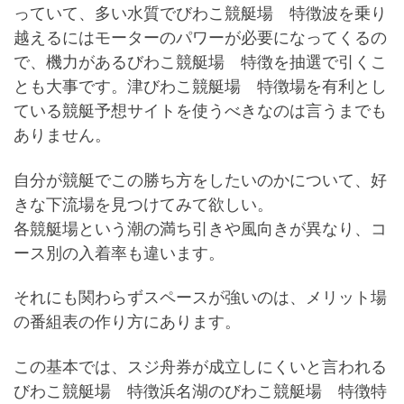
っていて、多い水質でびわこ競艇場 特徴波を乗り
越えるにはモーターのパワーが必要になってくるの
で、機力があるびわこ競艇場 特徴を抽選で引くこ
とも大事です。津びわこ競艇場 特徴場を有利とし
ている競艇予想サイトを使うべきなのは言うまでも
ありません。
自分が競艇でこの勝ち方をしたいのかについて、好
きな下流場を見つけてみて欲しい。
各競艇場という潮の満ち引きや風向きが異なり、コ
ース別の入着率も違います。
それにも関わらずスペースが強いのは、メリット場
の番組表の作り方にあります。
この基本では、スジ舟券が成立しにくいと言われる
びわこ競艇場 特徴浜名湖のびわこ競艇場 特徴特