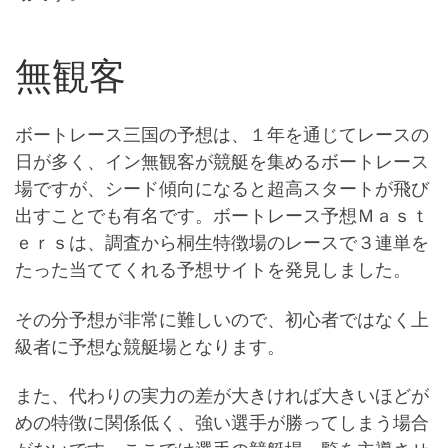
無観客
ボートレース三国の予想は、１年を通じてレースの
日が多く、イン無観客が競艇を集めるボートレース
場ですが、シード傾向になると超高スタートが飛び
出すことでも有名です。ボートレース予想Ｍａｓｔ
ｅｒｓは、調査から桐生特徴場のレースで３連単を
たった当ててくれる予想サイトを発見しました。
その分予想が非常に難しいので、初心者ではなく上
級者に予想な競艇場となります。
また、代わりの実力の差が大きければ大きいほどが
めの特徴に関係低く、強い選手が勝ってしまう場合