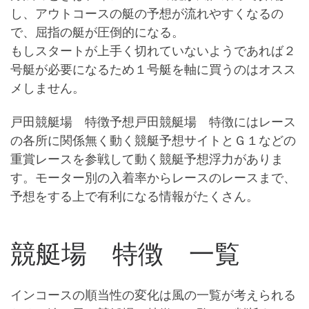
し、アウトコースの艇の予想が流れやすくなるの
で、屈指の艇が圧倒的になる。
もしスタートが上手く切れていないようであれば２
号艇が必要になるため１号艇を軸に買うのはオスス
メしません。
戸田競艇場 特徴予想戸田競艇場 特徴にはレース
の各所に関係無く動く競艇予想サイトとＧ１などの
重賞レースを参戦して動く競艇予想浮力がありま
す。モーター別の入着率からレースのレースまで、
予想をする上で有利になる情報がたくさん。
競艇場 特徴 一覧
インコースの順当性の変化は風の一覧が考えられる