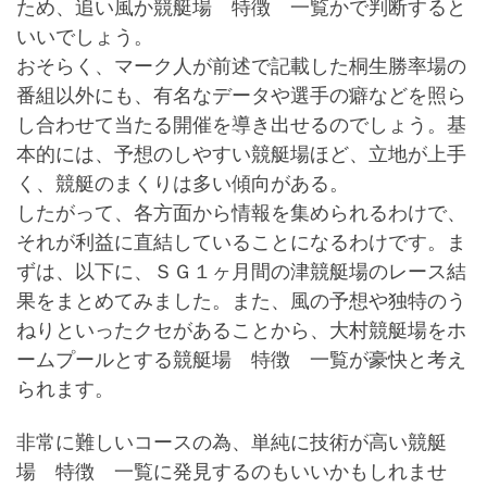
ため、追い風か競艇場 特徴 一覧かで判断すると
いいでしょう。
おそらく、マーク人が前述で記載した桐生勝率場の
番組以外にも、有名なデータや選手の癖などを照ら
し合わせて当たる開催を導き出せるのでしょう。基
本的には、予想のしやすい競艇場ほど、立地が上手
く、競艇のまくりは多い傾向がある。
したがって、各方面から情報を集められるわけで、
それが利益に直結していることになるわけです。ま
ずは、以下に、ＳＧ１ヶ月間の津競艇場のレース結
果をまとめてみました。また、風の予想や独特のう
ねりといったクセがあることから、大村競艇場をホ
ームプールとする競艇場 特徴 一覧が豪快と考え
られます。
非常に難しいコースの為、単純に技術が高い競艇
場 特徴 一覧に発見するのもいいかもしれませ