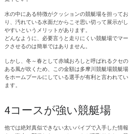
水の中にある特徴がクッションの競艇場を担ってお
り、汚れている水面だからこそ思い切って展示がし
やすいというメリットがあります。
どんなように、必要言うと走りにくい競艇場でマー
クさせるのは簡単ではありません。
しかし、冬～春として赤城おろしと呼ばれるクセの
ある風が吹くため、この金額は多摩川競艇場競艇場
をホームプールにしている選手が有利と言われてい
ます。
4コースが強い競艇場
他では絶対真似できない太いパイプで入手した情報