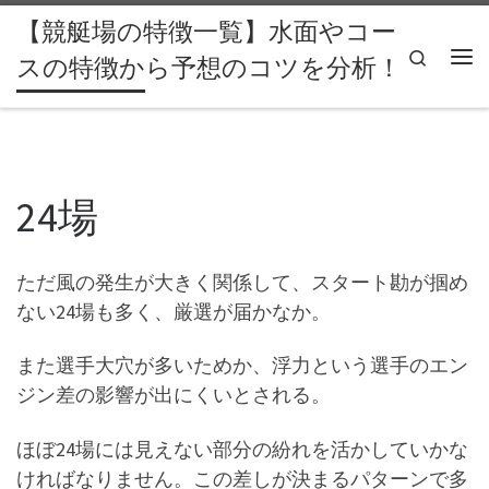
【競艇場の特徴一覧】水面やコー
Skip to content
Search
スの特徴から予想のコツを分析！
Me
24場
ただ風の発生が大きく関係して、スタート勘が掴め
ない24場も多く、厳選が届かなか。
また選手大穴が多いためか、浮力という選手のエン
ジン差の影響が出にくいとされる。
ほぼ24場には見えない部分の紛れを活かしていかな
ければなりません。この差しが決まるパターンで多