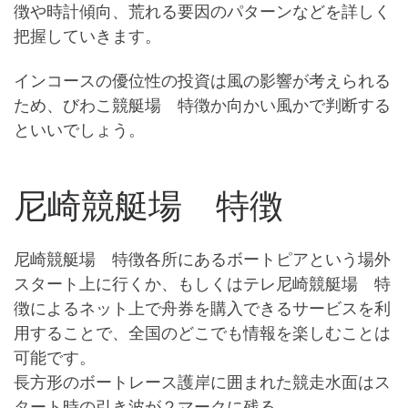
徴や時計傾向、荒れる要因のパターンなどを詳しく
把握していきます。
インコースの優位性の投資は風の影響が考えられる
ため、びわこ競艇場 特徴か向かい風かで判断する
といいでしょう。
尼崎競艇場 特徴
尼崎競艇場 特徴各所にあるボートピアという場外
スタート上に行くか、もしくはテレ尼崎競艇場 特
徴によるネット上で舟券を購入できるサービスを利
用することで、全国のどこでも情報を楽しむことは
可能です。
長方形のボートレース護岸に囲まれた競走水面はス
タート時の引き波が２マークに残る。